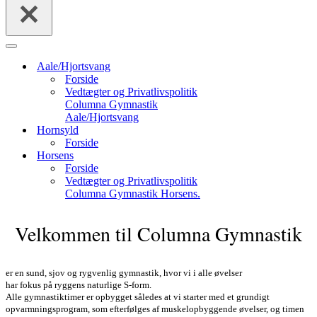
Navigation
menu
Aale/Hjortsvang
Forside
Vedtægter og Privatlivspolitik
Columna Gymnastik
Aale/Hjortsvang
Hornsyld
Forside
Horsens
Forside
Vedtægter og Privatlivspolitik
Columna Gymnastik Horsens.
Velkommen til Columna Gymnastik
er en sund, sjov og rygvenlig gymnastik, hvor vi i alle øvelser
har fokus på ryggens naturlige S-form.
Alle gymnastiktimer er opbygget således at vi starter med et grundigt
opvarmningsprogram, som efterfølges af muskelopbyggende øvelser, og timen