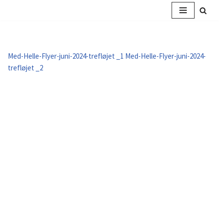
Spring
til
indhold
Med-Helle-Flyer-juni-2024-trefløjet _1
Med-Helle-Flyer-juni-2024-
trefløjet _2